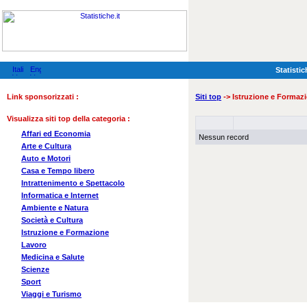
Statistic
Link sponsorizzati :
Siti top
-> Istruzione e Formaz
Visualizza siti top della categoria :
Affari ed Economia
Nessun record
Arte e Cultura
Auto e Motori
Casa e Tempo libero
Intrattenimento e Spettacolo
Informatica e Internet
Ambiente e Natura
Società e Cultura
Istruzione e Formazione
Lavoro
Medicina e Salute
Scienze
Sport
Viaggi e Turismo