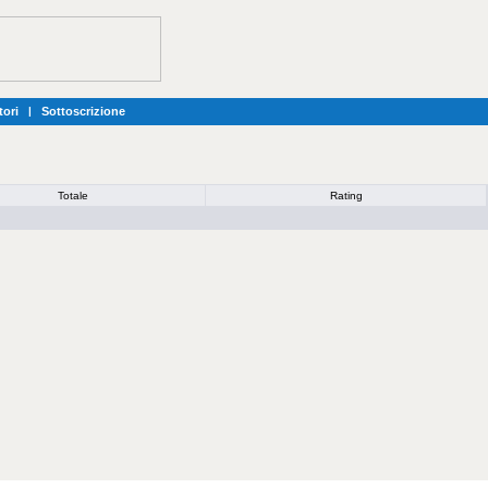
tori
|
Sottoscrizione
Totale
Rating