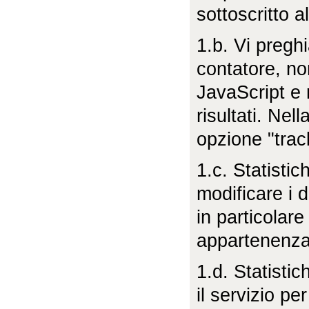
sottoscritto 
1.b.
Vi pregh
contatore, no
JavaScript e 
risultati. Ne
opzione "track
1.c. Statistic
modificare i d
in particolare
appartenenza
1.d. Statistic
il servizio per