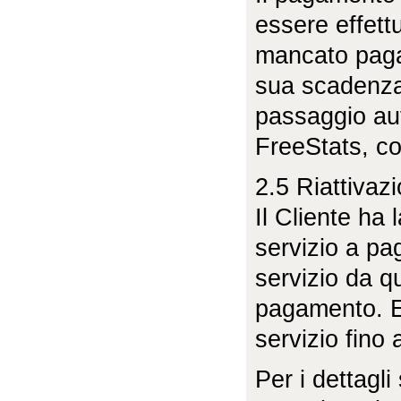
essere effett
mancato pagam
sua scadenza 
passaggio aut
FreeStats, con
2.5 Riattivaz
Il Cliente ha 
servizio a pa
servizio da q
pagamento. Ev
servizio fino 
Per i dettagli