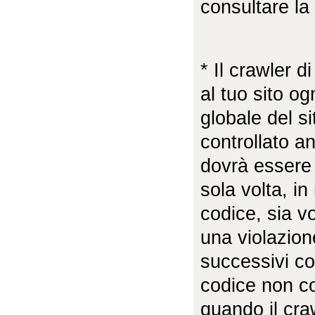
consultare la
* Il crawler d
al tuo sito og
globale del s
controllato a
dovrà essere 
sola volta, in
codice, sia v
una violazion
successivi co
codice non co
quando il cra