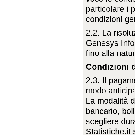
particolare i p
condizioni gen
2.2. La risolu
Genesys Infor
fino alla nat
Condizioni 
2.3. Il pagam
modo anticipat
La modalità d
bancario, boll
scegliere dur
Statistiche.it 