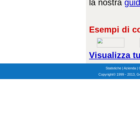
la nostra
guid
Esempi di co
Visualizza tu
Statistiche
|
Azienda
|
Copyright
© 1999 - 2013, G