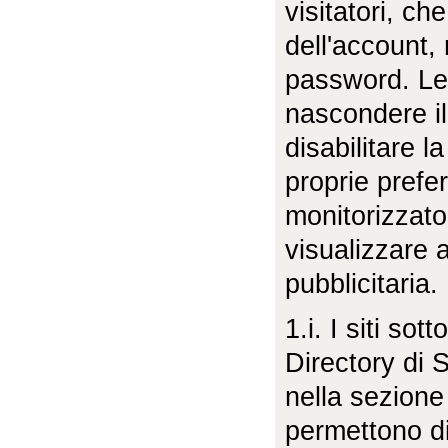
visitatori, ch
dell'account,
password. Le
nascondere il 
disabilitare l
proprie prefer
monitorizzato, 
visualizzare 
pubblicitaria.
1.i. I siti sot
Directory di S
nella sezione
permettono di