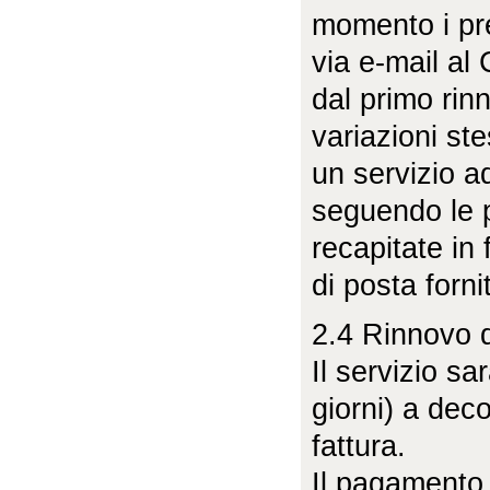
momento i pr
via e-mail al 
dal primo ri
variazioni ste
un servizio a
seguendo le p
recapitate in 
di posta forni
2.4 Rinnovo d
Il servizio s
giorni) a deco
fattura.
Il pagamento 