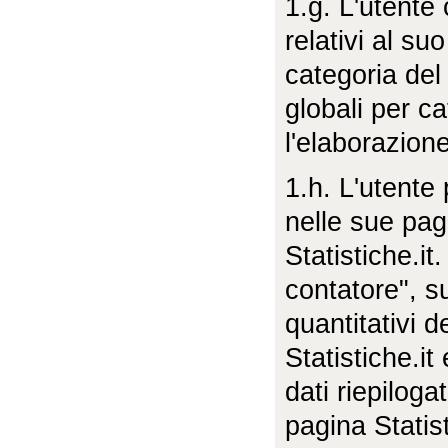
1.g. L'utente 
relativi al su
categoria del 
globali per ca
l'elaborazione
1.h. L'utente 
nelle sue pag
Statistiche.it.
contatore", s
quantitativi d
Statistiche.it
dati riepilog
pagina Statist