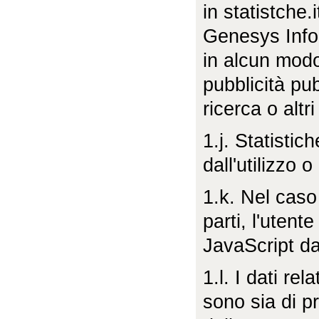
in statistche
Genesys Infor
in alcun modo
pubblicità pub
ricerca o altri
1.j. Statistic
dall'utilizzo 
1.k. Nel caso
parti, l'utent
JavaScript da 
1.l. I dati rel
sono sia di pr