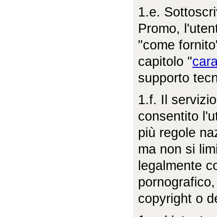
1.e. Sottoscr
Promo, l'utent
"come fornito"
capitolo "
cara
supporto tecn
1.f. Il serviz
consentito l'u
più regole na
ma non si lim
legalmente co
pornografico, 
copyright o de