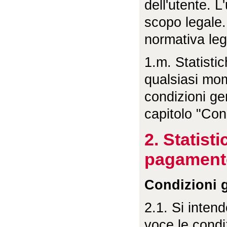
dell'utente. L
scopo legale. S
normativa leg
1.m. Statistich
qualsiasi mo
condizioni gen
capitolo "Cond
2. Statist
pagament
Condizioni g
2.1. Si intend
voce le condiz