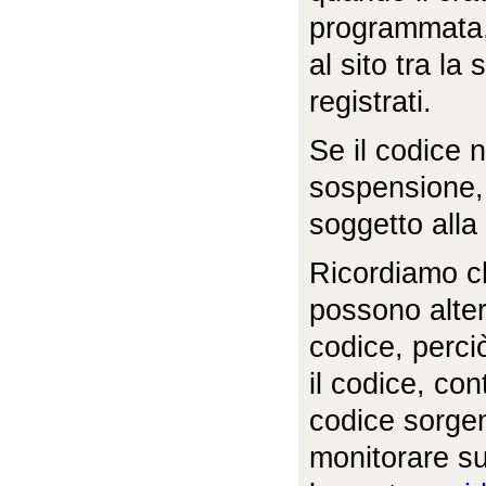
programmata, 
al sito tra l
registrati.
Se il codice n
sospensione, a
soggetto alla
Ricordiamo c
possono alter
codice, perci
il codice, con
codice sorgen
monitorare su