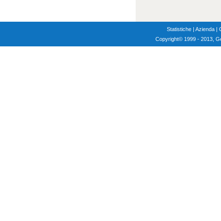
Statistiche
|
Azienda
|
Copyright
© 1999 - 2013, G