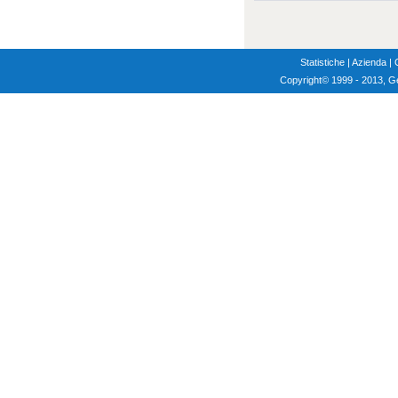
Statistiche
|
Azienda
|
Copyright
© 1999 - 2013, G