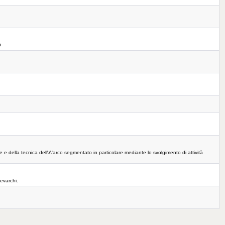
O
 della tecnica dell\\\'arco segmentato in particolare mediante lo svolgimento di attività
tevarchi.