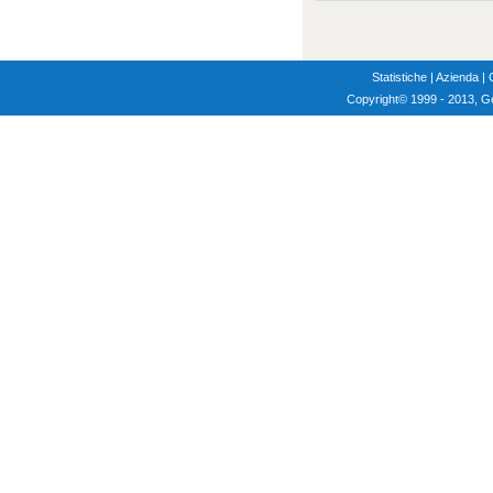
Statistiche
|
Azienda
|
Copyright
© 1999 - 2013, G