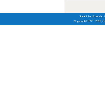
Statistiche
|
Azienda
|
Copyright
© 1999 - 2013, G