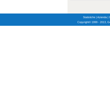
Statistiche
|
Azienda
|
Copyright
© 1999 - 2013, G