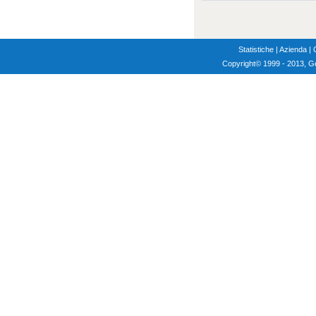
Statistiche
|
Azienda
|
Copyright
© 1999 - 2013, G