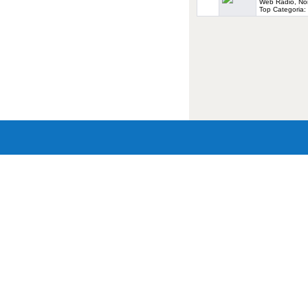
Web Radio, Non 
Top Categoria