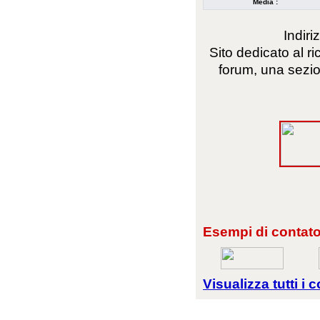
Media :
Indiri
Sito dedicato al ri
forum, una sezio
Esempi di contator
Visualizza tutti i c