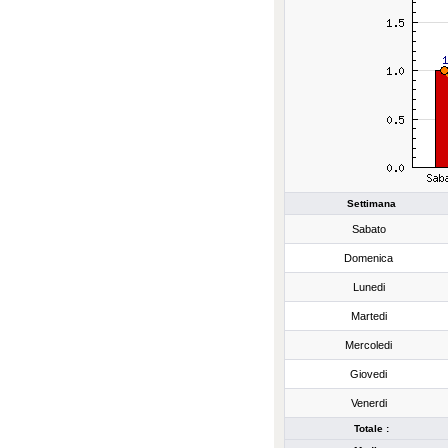
Settimana
Sabato
Domenica
Lunedi
Martedi
Mercoledi
Giovedi
Venerdi
Totale :