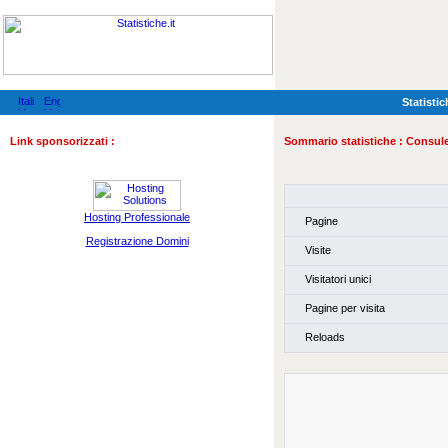
Statistic
Link sponsorizzati :
Sommario statistiche :
Consule
Hosting Professionale
Pagine
Registrazione Domini
Visite
Visitatori unici
Pagine per visita
Reloads