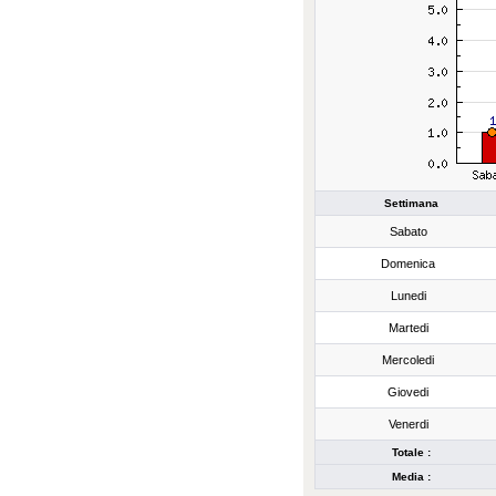
Settimana
Sabato
Domenica
Lunedi
Martedi
Mercoledi
Giovedi
Venerdi
Totale :
Media :