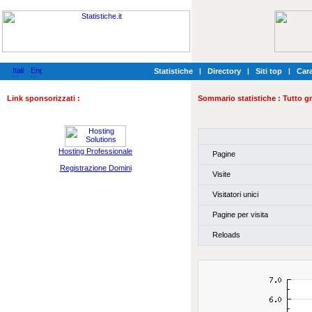
Statistiche
|
Directory
|
Siti top
|
Cara
Link sponsorizzati :
Sommario statistiche :
Tutto gr
Hosting Professionale
Pagine
Registrazione Domini
Visite
Visitatori unici
Pagine per visita
Reloads