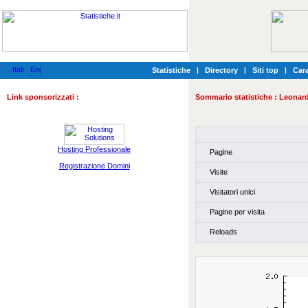
Statistiche
|
Directory
|
Siti top
|
Cara
Link sponsorizzati :
Sommario statistiche :
Leonard
Hosting Professionale
Pagine
Registrazione Domini
Visite
Visitatori unici
Pagine per visita
Reloads