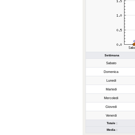
Settimana
Sabato
Domenica
Lunedi
Martedi
Mercoledi
Giovedi
Venerdi
Totale :
Media :