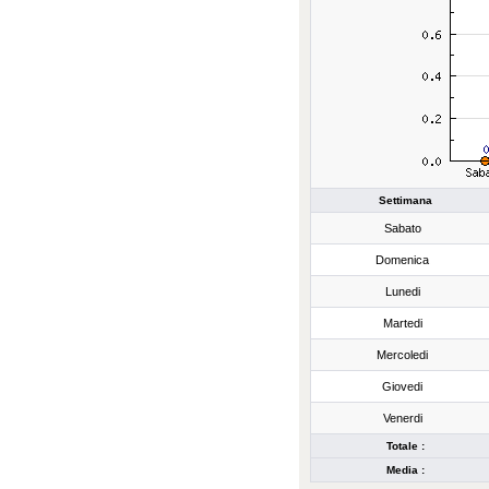
Settimana
Sabato
Domenica
Lunedi
Martedi
Mercoledi
Giovedi
Venerdi
Totale :
Media :