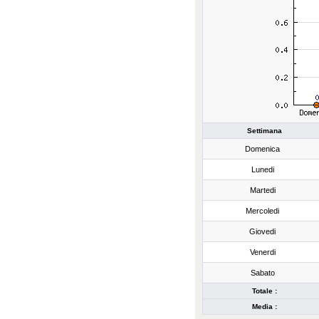
Settimana
Domenica
Lunedi
Martedi
Mercoledi
Giovedi
Venerdi
Sabato
Totale :
Media :