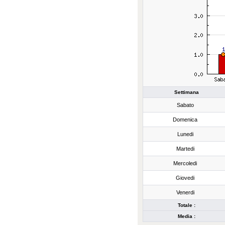
Settimana
Sabato
Domenica
Lunedi
Martedi
Mercoledi
Giovedi
Venerdi
Totale :
Media :