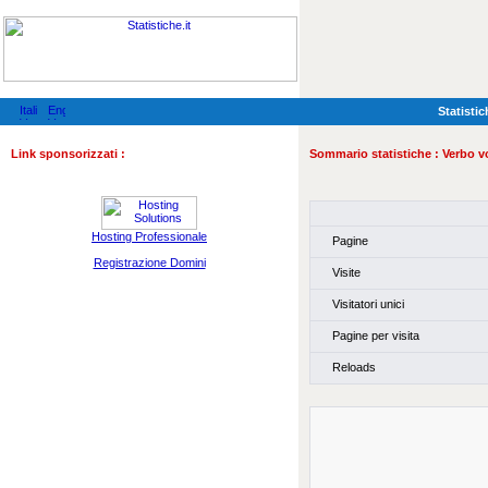
Statistic
Link sponsorizzati :
Sommario statistiche :
Verbo v
Hosting Professionale
Pagine
Registrazione Domini
Visite
Visitatori unici
Pagine per visita
Reloads