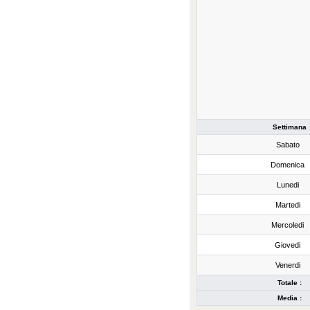
Settimana
Sabato
Domenica
Lunedi
Martedi
Mercoledi
Giovedi
Venerdi
Totale :
Media :