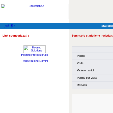
Statistic
Link sponsorizzati :
Sommario statistiche :
cristia
Hosting Professionale
Pagine
Registrazione Domini
Visite
Visitatori unici
Pagine per visita
Reloads