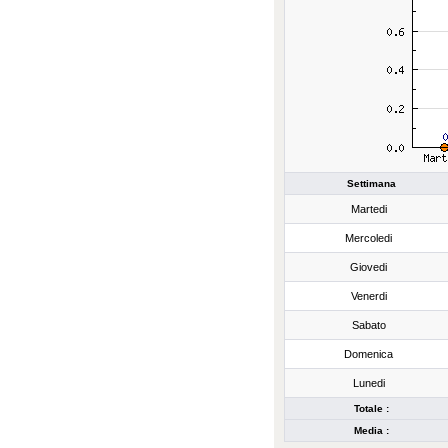
Settimana
Martedi
Mercoledi
Giovedi
Venerdi
Sabato
Domenica
Lunedi
Totale :
Media :