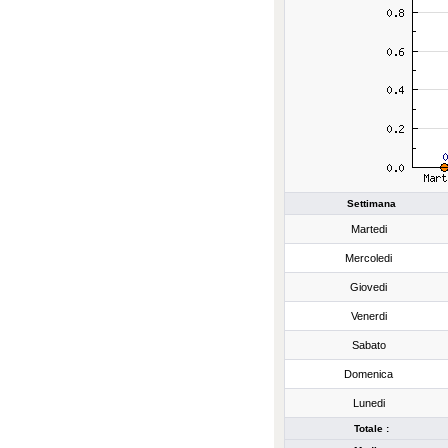
Settimana
Martedi
Mercoledi
Giovedi
Venerdi
Sabato
Domenica
Lunedi
Totale :