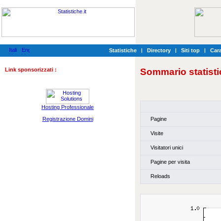
Statistiche
|
Directory
|
Siti top
|
Cara
Link sponsorizzati :
Sommario statisti
Hosting Professionale
Pagine
Registrazione Domini
Visite
Visitatori unici
Pagine per visita
Reloads