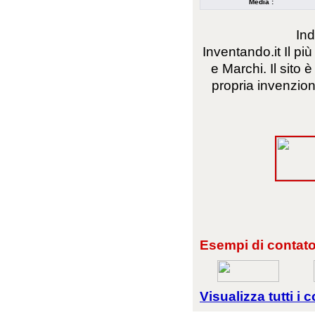
Media :
Ind
Inventando.it Il pi
e Marchi. Il sito è
propria invenzion
Esempi di contator
Visualizza tutti i c