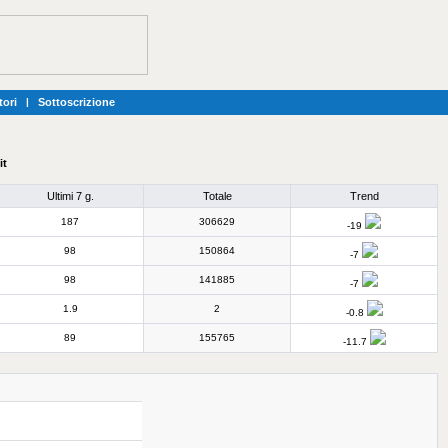
tori
|
Sottoscrizione
it
Ultimi 7 g.
Totale
Trend
187
306629
-19
98
150864
-7
98
141885
-7
1.9
2
-0.8
89
155765
-11.7