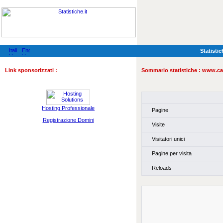
Statistic
Link sponsorizzati :
Sommario statistiche :
www.caic
Hosting Professionale
Pagine
Registrazione Domini
Visite
Visitatori unici
Pagine per visita
Reloads