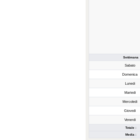
Settimana
Sabato
Domenica
Lunedi
Martedi
Mercoledi
Giovedi
Venerdi
Totale :
Media :