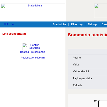
Statistiche
|
Directory
|
Siti top
|
Cara
Link sponsorizzati :
Sommario statisti
Hosting Professionale
Pagine
Registrazione Domini
Visite
Visitatori unici
Pagine per visita
Reloads