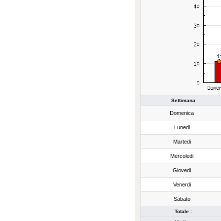
Settimana
Domenica
Lunedi
Martedi
Mercoledi
Giovedi
Venerdi
Sabato
Totale :