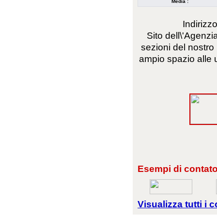
Media :
Indirizz
Sito dell\'Agenzi
sezioni del nostro 
ampio spazio alle 
Esempi di contator
Visualizza tutti i c