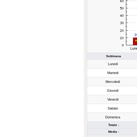
Settimana
Lunedi
Martedi
Mercoledi
Giovedi
Venerdi
Sabato
Domenica
Totale :
Media :