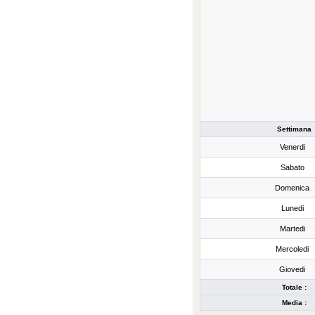
Settimana
Venerdi
Sabato
Domenica
Lunedi
Martedi
Mercoledi
Giovedi
Totale :
Media :