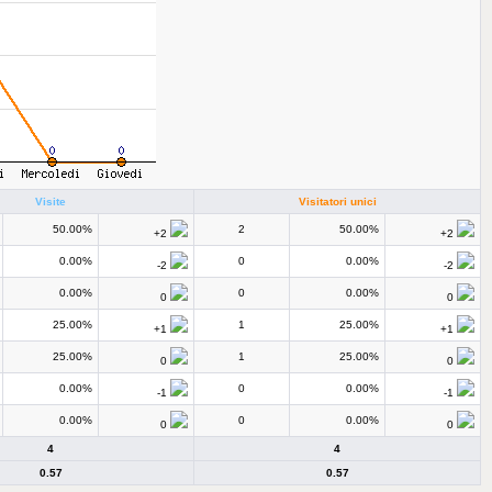
Visite
Visitatori unici
50.00%
2
50.00%
+2
+2
0.00%
0
0.00%
-2
-2
0.00%
0
0.00%
0
0
25.00%
1
25.00%
+1
+1
25.00%
1
25.00%
0
0
0.00%
0
0.00%
-1
-1
0.00%
0
0.00%
0
0
4
4
0.57
0.57