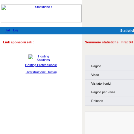
Statistic
Link sponsorizzati :
Sommario statistiche :
Frat Srl
Hosting Professionale
Pagine
Registrazione Domini
Visite
Visitatori unici
Pagine per visita
Reloads