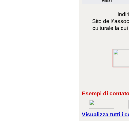
Media :
Indi
Sito dell\'asso
culturale la cui
Esempi di contator
Visualizza tutti i c