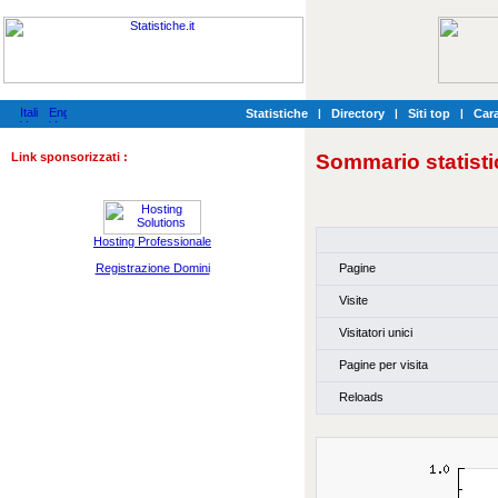
Statistiche
|
Directory
|
Siti top
|
Cara
Link sponsorizzati :
Sommario statisti
Hosting Professionale
Pagine
Registrazione Domini
Visite
Visitatori unici
Pagine per visita
Reloads