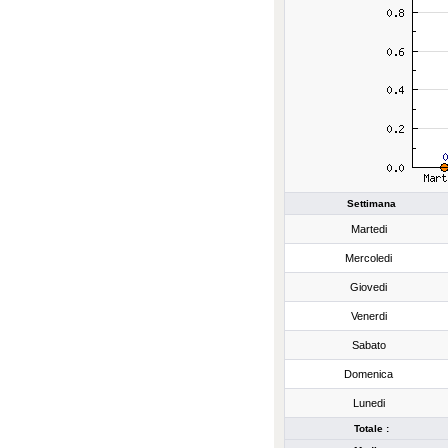
Settimana
Martedi
Mercoledi
Giovedi
Venerdi
Sabato
Domenica
Lunedi
Totale :