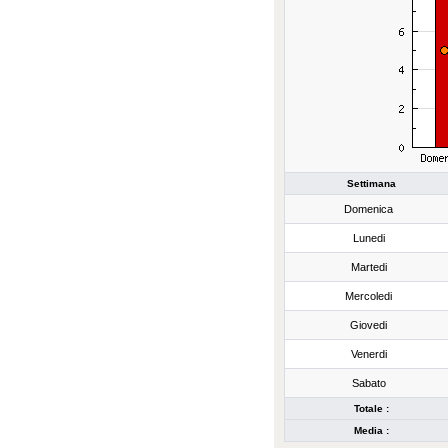
Settimana
Domenica
Lunedi
Martedi
Mercoledi
Giovedi
Venerdi
Sabato
Totale :
Media :