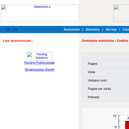
Statistiche
|
Directory
|
Siti top
|
Cara
Link sponsorizzati :
Sommario statistiche :
Grafica 
Hosting Professionale
Pagine
Registrazione Domini
Visite
Visitatori unici
Pagine per visita
Reloads