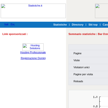
Statistiche
|
Directory
|
Siti top
|
Cara
Link sponsorizzati :
Sommario statistiche :
Bar Ost
Hosting Professionale
Pagine
Registrazione Domini
Visite
Visitatori unici
Pagine per visita
Reloads