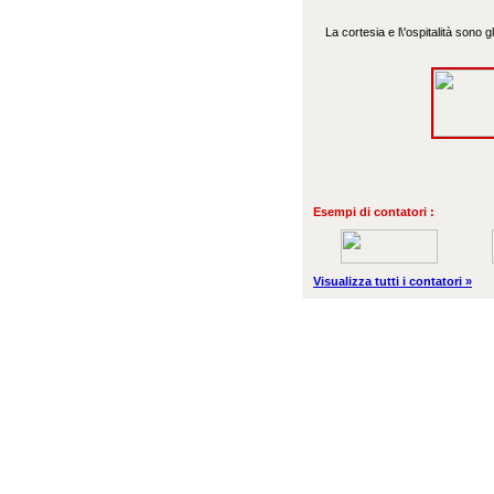
La cortesia e l\'ospitalità sono
Esempi di contatori :
Visualizza tutti i contatori »