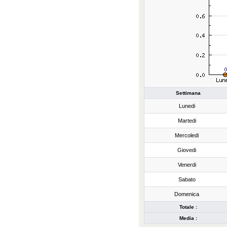
Settimana
Lunedi
Martedi
Mercoledi
Giovedi
Venerdi
Sabato
Domenica
Totale :
Media :