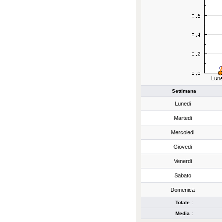
Settimana
Lunedi
Martedi
Mercoledi
Giovedi
Venerdi
Sabato
Domenica
Totale :
Media :