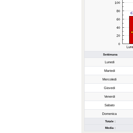
Settimana
Lunedi
Martedi
Mercoledi
Giovedi
Venerdi
Sabato
Domenica
Totale :
Media :