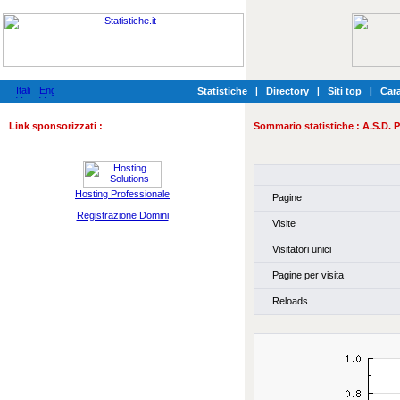
Statistiche
|
Directory
|
Siti top
|
Cara
Link sponsorizzati :
Sommario statistiche :
A.S.D. P
Hosting Professionale
Pagine
Registrazione Domini
Visite
Visitatori unici
Pagine per visita
Reloads