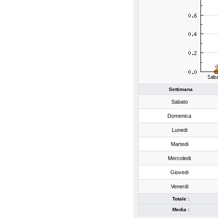
Settimana
Sabato
Domenica
Lunedi
Martedi
Mercoledi
Giovedi
Venerdi
Totale :
Media :