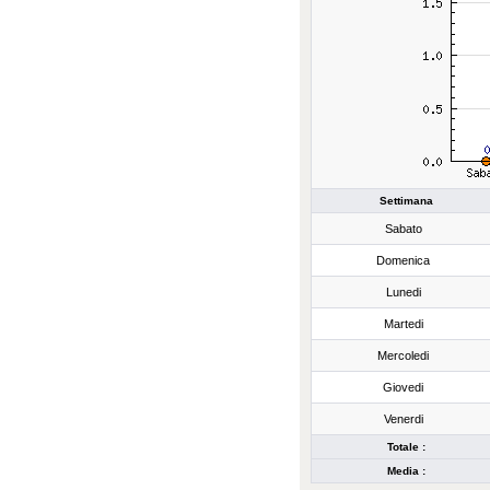
Settimana
Sabato
Domenica
Lunedi
Martedi
Mercoledi
Giovedi
Venerdi
Totale :
Media :