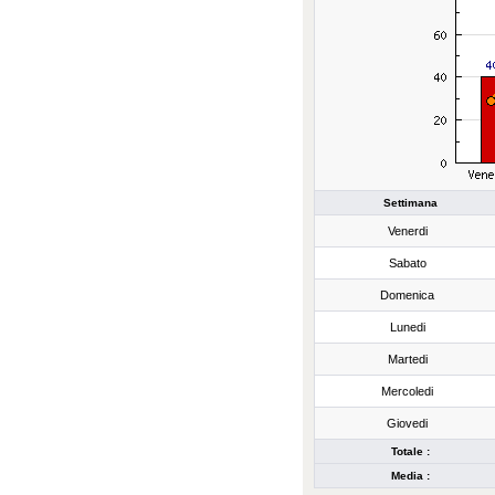
Settimana
Venerdi
Sabato
Domenica
Lunedi
Martedi
Mercoledi
Giovedi
Totale :
Media :