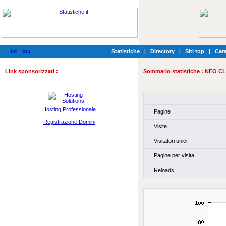
Statistiche
|
Directory
|
Siti top
|
Cara
Link sponsorizzati :
Sommario statistiche :
NEO CL
Hosting Professionale
Pagine
Registrazione Domini
Visite
Visitatori unici
Pagine per visita
Reloads