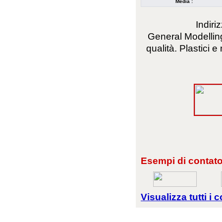
Media :
Indiri
General Modelling 
qualità. Plastici e
Esempi di contator
Visualizza tutti i c