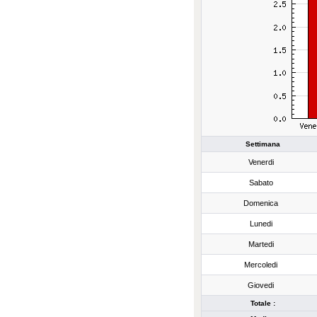
Settimana
Venerdi
Sabato
Domenica
Lunedi
Martedi
Mercoledi
Giovedi
Totale :