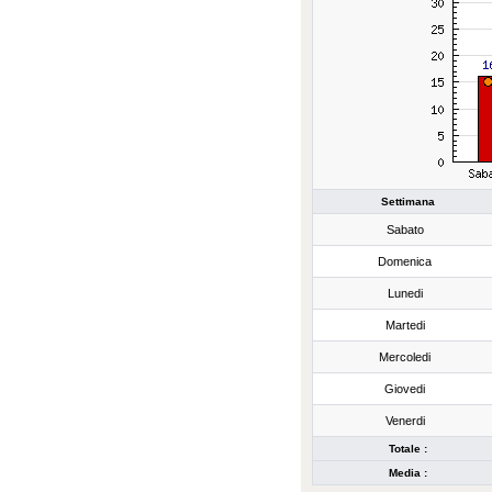
Settimana
Sabato
Domenica
Lunedi
Martedi
Mercoledi
Giovedi
Venerdi
Totale :
Media :