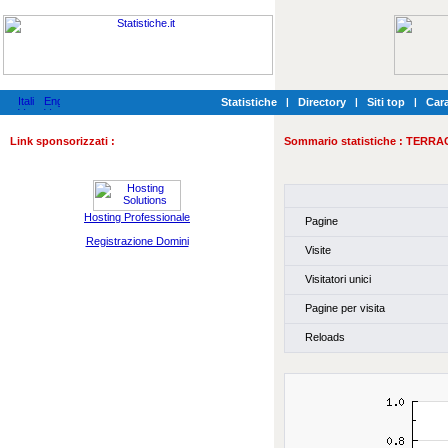
Statistiche
|
Directory
|
Siti top
|
Cara
Link sponsorizzati :
Sommario statistiche :
TERRA
Hosting Professionale
Pagine
Registrazione Domini
Visite
Visitatori unici
Pagine per visita
Reloads