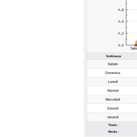
Settimana
Sabato
Domenica
Lunedi
Martedi
Mercoledi
Giovedi
Venerdi
Totale :
Media :