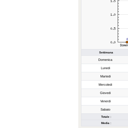
Settimana
Domenica
Lunedi
Martedi
Mercoledi
Giovedi
Venerdi
Sabato
Totale :
Media :