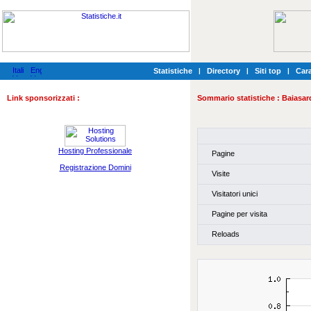
Statistiche
|
Directory
|
Siti top
|
Cara
Link sponsorizzati :
Sommario statistiche :
Baiasar
Hosting Professionale
Pagine
Registrazione Domini
Visite
Visitatori unici
Pagine per visita
Reloads