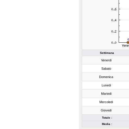
Settimana
Venerdi
Sabato
Domenica
Lunedi
Martedi
Mercoledi
Giovedi
Totale :
Media :