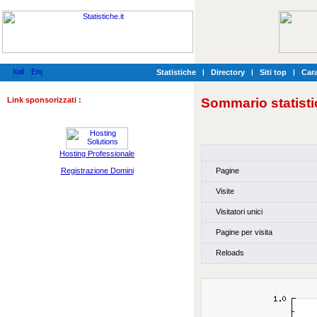
Statistiche
|
Directory
|
Siti top
|
Cara
Link sponsorizzati :
Sommario statisti
Hosting Professionale
Pagine
Registrazione Domini
Visite
Visitatori unici
Pagine per visita
Reloads