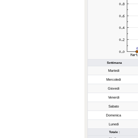
Settimana
Martedi
Mercoledi
Giovedi
Venerdi
Sabato
Domenica
Lunedi
Totale :