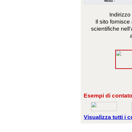
Media :
Indirizzo
Il sito fornisc
scientifiche nell
Esempi di contator
Visualizza tutti i c