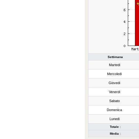
Settimana
Martedi
Mercoledi
Giovedi
Venerdi
Sabato
Domenica
Lunedi
Totale :
Media :