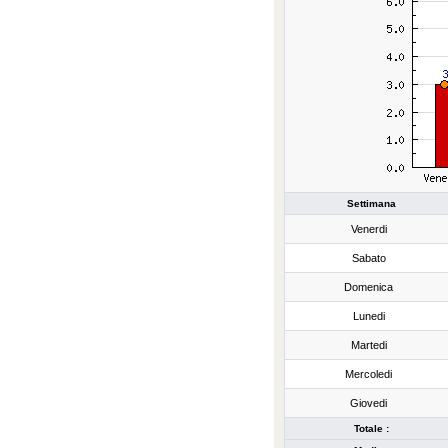
Settimana
Venerdi
Sabato
Domenica
Lunedi
Martedi
Mercoledi
Giovedi
Totale :