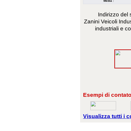
Media :
Indirizzo del 
Zanini Veicoli Indu
industriali e c
Esempi di contator
Visualizza tutti i c