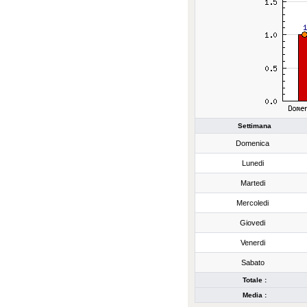
Settimana
Domenica
Lunedi
Martedi
Mercoledi
Giovedi
Venerdi
Sabato
Totale :
Media :