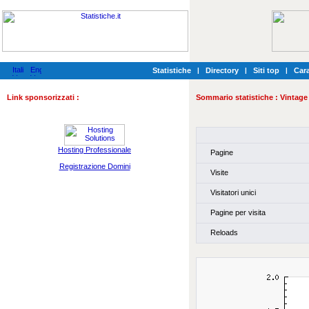
Statistiche
|
Directory
|
Siti top
|
Cara
Link sponsorizzati :
Sommario statistiche :
Vintage
Hosting Professionale
Pagine
Registrazione Domini
Visite
Visitatori unici
Pagine per visita
Reloads