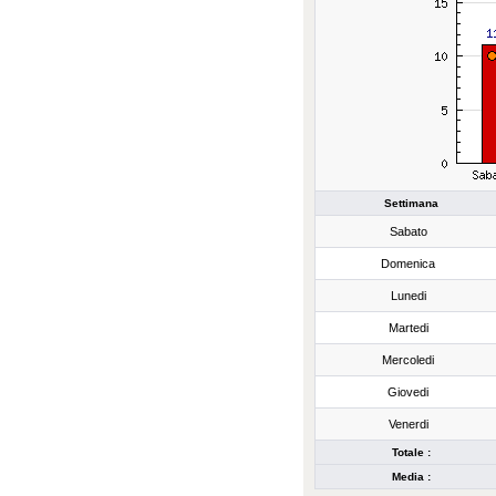
Settimana
Sabato
Domenica
Lunedi
Martedi
Mercoledi
Giovedi
Venerdi
Totale :
Media :