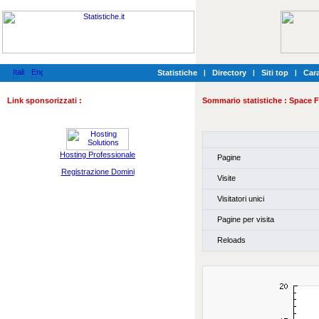
Statistiche
|
Directory
|
Siti top
|
Cara
Link sponsorizzati :
Sommario statistiche :
Space 
Hosting Professionale
Pagine
Registrazione Domini
Visite
Visitatori unici
Pagine per visita
Reloads