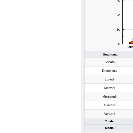
Settimana
Sabato
Domenica
Lunedi
Martedi
Mercoledi
Giovedi
Venerdi
Totale :
Media :