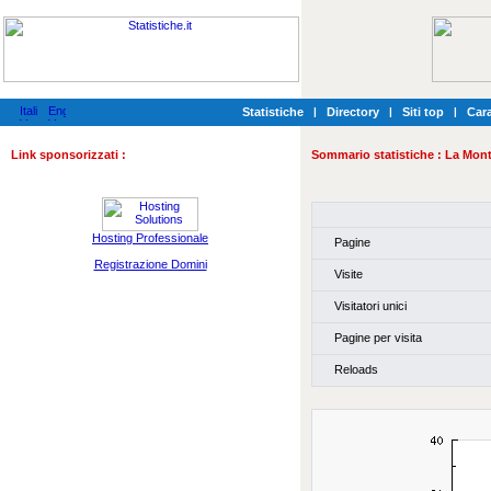
Statistiche
|
Directory
|
Siti top
|
Cara
Link sponsorizzati :
Sommario statistiche :
La Mont
Hosting Professionale
Pagine
Registrazione Domini
Visite
Visitatori unici
Pagine per visita
Reloads