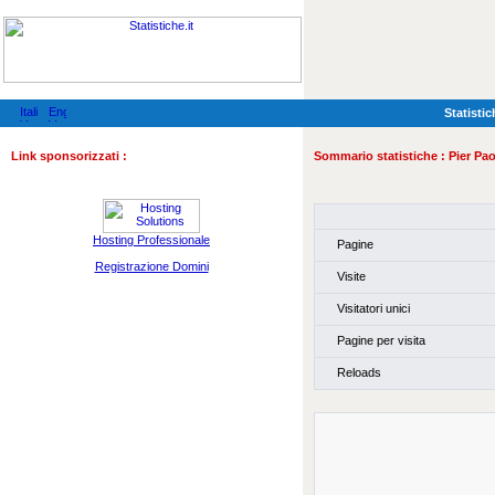
Statistic
Link sponsorizzati :
Sommario statistiche :
Pier Pao
Hosting Professionale
Pagine
Registrazione Domini
Visite
Visitatori unici
Pagine per visita
Reloads