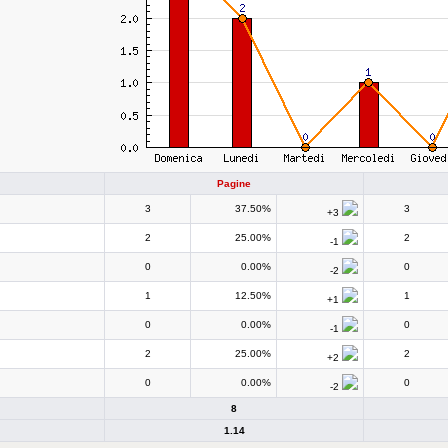
Pagine
3
37.50%
3
+3
2
25.00%
2
-1
0
0.00%
0
-2
1
12.50%
1
+1
0
0.00%
0
-1
2
25.00%
2
+2
0
0.00%
0
-2
8
1.14