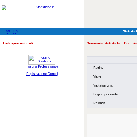
Statistic
Link sponsorizzati :
Sommario statistiche :
Enduris
Hosting Professionale
Pagine
Registrazione Domini
Visite
Visitatori unici
Pagine per visita
Reloads