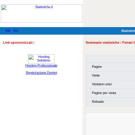
Statistic
Link sponsorizzati :
Sommario statistiche :
Ferrari 
Hosting Professionale
Pagine
Registrazione Domini
Visite
Visitatori unici
Pagine per visita
Reloads