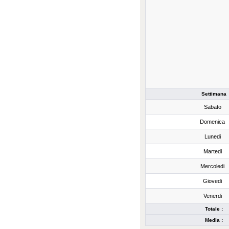
Settimana
Sabato
Domenica
Lunedi
Martedi
Mercoledi
Giovedi
Venerdi
Totale :
Media :